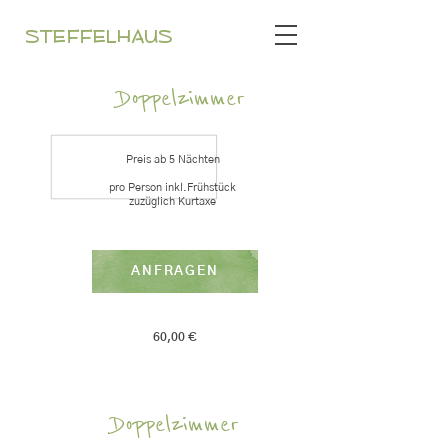
STEFFELHAUS
Doppelzimmer
Preis ab 5 Nächten
pro Person inkl.Frühstück
zuzüglich Kurtaxe
ANFRAGEN
60,00 €
Doppelzimmer